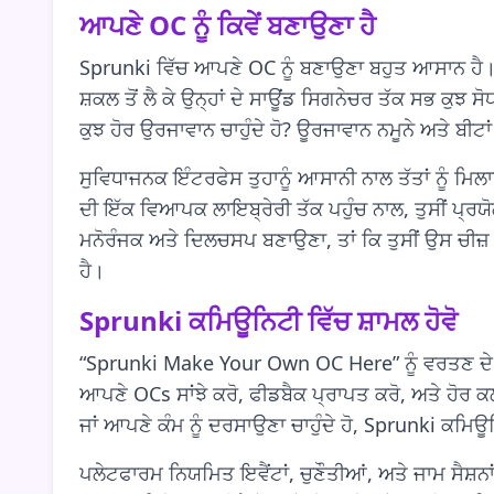
ਆਪਣੇ OC ਨੂੰ ਕਿਵੇਂ ਬਣਾਉਣਾ ਹੈ
Sprunki ਵਿੱਚ ਆਪਣੇ OC ਨੂੰ ਬਣਾਉਣਾ ਬਹੁਤ ਆਸਾਨ ਹੈ। ਵੱਖ-
ਸ਼ਕਲ ਤੋਂ ਲੈ ਕੇ ਉਨ੍ਹਾਂ ਦੇ ਸਾਊਂਡ ਸਿਗਨੇਚਰ ਤੱਕ ਸਭ ਕੁਝ ਸੋ
ਕੁਝ ਹੋਰ ਉਰਜਾਵਾਨ ਚਾਹੁੰਦੇ ਹੋ? ਊਰਜਾਵਾਨ ਨਮੂਨੇ ਅਤੇ ਬੀਟਾ
ਸੁਵਿਧਾਜਨਕ ਇੰਟਰਫੇਸ ਤੁਹਾਨੂੰ ਆਸਾਨੀ ਨਾਲ ਤੱਤਾਂ ਨੂੰ ਮ
ਦੀ ਇੱਕ ਵਿਆਪਕ ਲਾਇਬ੍ਰੇਰੀ ਤੱਕ ਪਹੁੰਚ ਨਾਲ, ਤੁਸੀਂ ਪ੍ਰਯੋ
ਮਨੋਰੰਜਕ ਅਤੇ ਦਿਲਚਸਪ ਬਣਾਉਣਾ, ਤਾਂ ਕਿ ਤੁਸੀਂ ਉਸ ਚੀਜ਼ '
ਹੈ।
Sprunki ਕਮਿਊਨਿਟੀ ਵਿੱਚ ਸ਼ਾਮਲ ਹੋਵੋ
“Sprunki Make Your Own OC Here” ਨੂੰ ਵਰਤਣ ਦੇ ਸਭ 
ਆਪਣੇ OCs ਸਾਂਝੇ ਕਰੋ, ਫੀਡਬੈਕ ਪ੍ਰਾਪਤ ਕਰੋ, ਅਤੇ ਹੋਰ ਕਲਾਕ
ਜਾਂ ਆਪਣੇ ਕੰਮ ਨੂੰ ਦਰਸਾਉਣਾ ਚਾਹੁੰਦੇ ਹੋ, Sprunki ਕਮਿਊ
ਪਲੇਟਫਾਰਮ ਨਿਯਮਿਤ ਇਵੈਂਟਾਂ, ਚੁਣੌਤੀਆਂ, ਅਤੇ ਜਾਮ ਸੈਸ਼ਨ