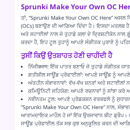
Sprunki Make Your Own OC Here
ਤਾਂ, “Sprunki Make Your Own OC Here” ਅਸਲ ਵਿੱਚ 
(OCs) ਬਣਾਉਣ ਦੀ ਆਗਿਆ ਦਿੰਦਾ ਹੈ। ਇਸਦਾ ਮਤਲਬ ਹੈ ਕਿ 
ਅਤੇ ਸਟਾਈਲਾਂ ਨਾਲ ਜੋ ਤੁਹਾਡੇ ਕਲਾ ਦੇ ਦ੍ਰਿਸ਼ਟੀਕੋਨ ਨਾਲ
ਕਰਦਾ ਹੈ, ਇਹ ਟੂਲ ਤੁਹਾਨੂੰ ਆਪਣੇ ਸੰਗੀਤਕ ਪੁਰਾਣੇ ਨੂੰ ਪਹ
ਤੁਸੀਂ ਕਿਉਂ ਉਤਸ਼ਾਹਤ ਹੋਣੀ ਚਾਹੀਦੀ ਹੈ
ਨਿੱਜੀकरण: ਇੱਕ ਪਾਤਰ ਬਣਾਓ ਜੋ ਤੁਹਾਡੇ ਸੰਗੀਤਕ ਯਾਤਰ
ਗਤੀਸ਼ੀਲ ਸਾਊਂਡ ਪ੍ਰੋਫਾਈਲਾਂ: ਆਪਣੇ ਸਾਊਂਡ ਨੂੰ ਆਪਣ
ਅੰਤਹੀਨ ਸੰਭਾਵਨਾਵਾਂ: ਵੱਖ-ਵੱਖ ਜ਼ਨਰਾਂ ਅਤੇ ਸਟਾਈਲਾਂ 
ਕਮਿਊਨਿਟੀ ਸਹਿਯੋਗ: ਆਪਣੇ ਰਚਨਾਵਾਂ ਨੂੰ ਸਾਂਝਾ ਕਰੋ ਅਤ
ਨਵੀਨਤਮ ਟੂਲ: ਆਪਣੇ ਪ੍ਰੋਡਕਸ਼ਨ ਵਰਕਫਲੋ ਨੂੰ ਸੁਧਾਰ
“Sprunki Make Your Own OC Here” ਨਾਲ, ਸੰਭਾਵਨਾਵਾ
ਆਰਾਮਦਾਇਕ ਮਾਹੌਲ ਹੋ ਜਾਂ ਇੱਕ ਉਰਜਾਵਾਨ ਬੀਟ ਡ੍ਰੌਪ। ਪਲੇਟ
ਸਾਊਂਡ ਪ੍ਰੋਫਾਈਲ ਤੱਕ ਸਭ ਕੁਝ ਅਨੁਕੂਲਿਤ ਕਰਨ ਦੀ ਆਗਿਆ