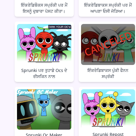
ਇੰਕਰੇਡਿਬੌਕਸ ਸਪ੍ਰੰਕੀ ਪਰ ਮੈਂ
ਇੰਕਰੇਡਿਬਾਕਸ ਸਪ੍ਰੰਕੀ ਪਰ ਮੈਂ
ਇਸਨੂੰ ਦੁਬਾਰਾ ਪੋਸਟ ਕੀਤਾ।
ਆਪਣਾ ਓਸੀ ਜੋੜਿਆ।
Sprunki ਪਰ ਤੁਹਾਡੇ Ocs ਦੇ
ਇੰਕਰੇਡਿਬਾਕਸ ਪੁੰਕੀ ਫੈਨਨ
ਰੀਸਕਿਨ ਨਾਲ
ਸਪ੍ਰੰਕੀ
Sprunki Repost
Sprunki Oc Maker