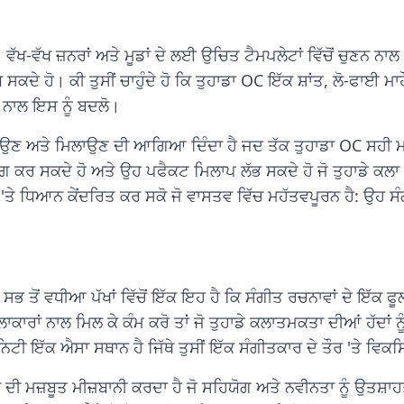
ਵੱਖ ਜ਼ਨਰਾਂ ਅਤੇ ਮੂਡਾਂ ਦੇ ਲਈ ਉਚਿਤ ਟੈਮਪਲੇਟਾਂ ਵਿੱਚੋਂ ਚੁਣਨ ਨਾਲ ਸ਼
ਧ ਸਕਦੇ ਹੋ। ਕੀ ਤੁਸੀਂ ਚਾਹੁੰਦੇ ਹੋ ਕਿ ਤੁਹਾਡਾ OC ਇੱਕ ਸ਼ਾਂਤ, ਲੋ-ਫਾਈ ਮ
ਂ ਨਾਲ ਇਸ ਨੂੰ ਬਦਲੋ।
ਿਲਾਉਣ ਅਤੇ ਮਿਲਾਉਣ ਦੀ ਆਗਿਆ ਦਿੰਦਾ ਹੈ ਜਦ ਤੱਕ ਤੁਹਾਡਾ OC ਸਹੀ ਮਹ
ਗ ਕਰ ਸਕਦੇ ਹੋ ਅਤੇ ਉਹ ਪਫੈਕਟ ਮਿਲਾਪ ਲੱਭ ਸਕਦੇ ਹੋ ਜੋ ਤੁਹਾਡੇ ਕਲਾ 
ਤੇ ਧਿਆਨ ਕੇਂਦਰਿਤ ਕਰ ਸਕੋ ਜੋ ਵਾਸਤਵ ਵਿੱਚ ਮਹੱਤਵਪੂਰਨ ਹੈ: ਉਹ ਸੰਗੀ
ਤੋਂ ਵਧੀਆ ਪੱਖਾਂ ਵਿੱਚੋਂ ਇੱਕ ਇਹ ਹੈ ਕਿ ਸੰਗੀਤ ਰਚਨਾਵਾਂ ਦੇ ਇੱਕ ਫੂ
ਾਰਾਂ ਨਾਲ ਮਿਲ ਕੇ ਕੰਮ ਕਰੋ ਤਾਂ ਜੋ ਤੁਹਾਡੇ ਕਲਾਤਮਕਤਾ ਦੀਆਂ ਹੱਦਾਂ ਨੂ
ਨਿਟੀ ਇੱਕ ਐਸਾ ਸਥਾਨ ਹੈ ਜਿੱਥੇ ਤੁਸੀਂ ਇੱਕ ਸੰਗੀਤਕਾਰ ਦੇ ਤੌਰ 'ਤੇ ਵਿ
ਾਂ ਦੀ ਮਜ਼ਬੂਤ ਮੀਜ਼ਬਾਨੀ ਕਰਦਾ ਹੈ ਜੋ ਸਹਿਯੋਗ ਅਤੇ ਨਵੀਨਤਾ ਨੂੰ ਉਤਸ