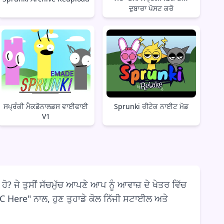
ਦੁਬਾਰਾ ਪੋਸਟ ਕਰੋ
ਸਪ੍ਰੰਕੀ ਮੈਕਡੋਨਾਲਡਸ ਵਾਈਫਾਈ
Sprunki ਰੀਟੇਕ ਨਾਈਟ ਮੋਡ
V1
? ਜੇ ਤੁਸੀਂ ਸੱਚਮੁੱਚ ਆਪਣੇ ਆਪ ਨੂੰ ਆਵਾਜ਼ ਦੇ ਖੇਤਰ ਵਿੱਚ
OC Here" ਨਾਲ, ਹੁਣ ਤੁਹਾਡੇ ਕੋਲ ਨਿੱਜੀ ਸਟਾਈਲ ਅਤੇ