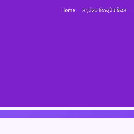
Home
ਸਪ੍ਰੰਕਡ ਇਨਕ੍ਰੇਡੀਬੌਕਸ