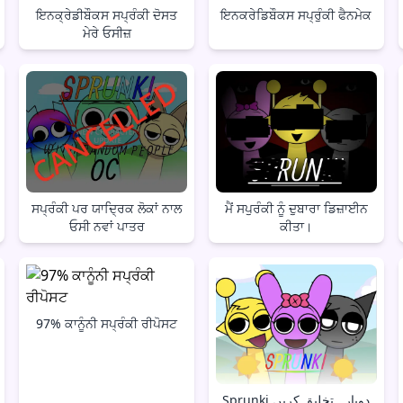
ਇਨਕ੍ਰੇਡੀਬੌਕਸ ਸਪ੍ਰੰਕੀ ਦੋਸਤ
ਇਨਕਰੇਡਿਬੌਕਸ ਸਪ੍ਰੁੰਕੀ ਫੈਨਮੇਕ
ਮੇਰੇ ਓਸੀਜ਼
ਸਪ੍ਰੰਕੀ ਪਰ ਯਾਦ੍ਰਿਕ ਲੋਕਾਂ ਨਾਲ
ਮੈਂ ਸਪੁਰੰਕੀ ਨੂੰ ਦੁਬਾਰਾ ਡਿਜ਼ਾਈਨ
ਓਸੀ ਨਵਾਂ ਪਾਤਰ
ਕੀਤਾ।
97% ਕਾਨੂੰਨੀ ਸਪ੍ਰੰਕੀ ਰੀਪੋਸਟ
Sprunki دوبارہ تخلیق کریں