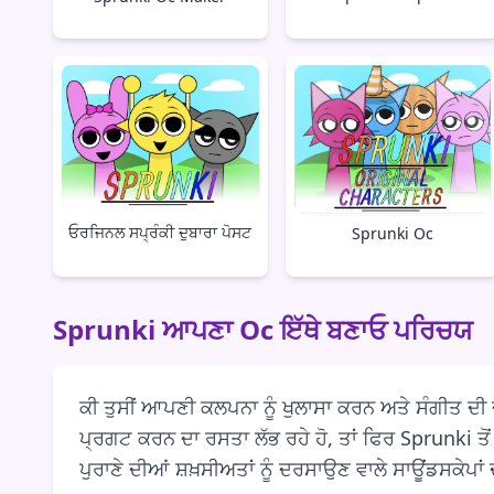
ਓਰਜਿਨਲ ਸਪ੍ਰੰਕੀ ਦੁਬਾਰਾ ਪੋਸਟ
Sprunki Oc
Sprunki ਆਪਣਾ Oc ਇੱਥੇ ਬਣਾਓ ਪਰਿਚਯ
ਕੀ ਤੁਸੀਂ ਆਪਣੀ ਕਲਪਨਾ ਨੂੰ ਖੁਲਾਸਾ ਕਰਨ ਅਤੇ ਸੰਗੀਤ ਦੀ 
ਪ੍ਰਗਟ ਕਰਨ ਦਾ ਰਸਤਾ ਲੱਭ ਰਹੇ ਹੋ, ਤਾਂ ਫਿਰ Sprunki ਤੋ
ਪੁਰਾਣੇ ਦੀਆਂ ਸ਼ਖ਼ਸੀਅਤਾਂ ਨੂੰ ਦਰਸਾਉਣ ਵਾਲੇ ਸਾਊਂਡਸਕੇਪਾਂ