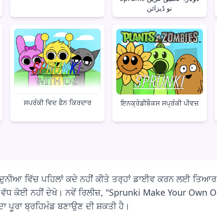
نو ڈیزائن
ਸਪਰੰਕੀ ਵਿਦ ਫੈਨ ਕਿਰਦਾਰ
ਇਨਕ੍ਰੇਡੀਬੌਕਸ ਸਪ੍ਰੰਕੀ ਪੀਵਜ਼
ਦੁਨੀਆ ਵਿੱਚ ਪਹਿਲਾਂ ਕਦੇ ਨਹੀਂ ਕੀਤੇ ਤਰ੍ਹਾਂ ਡਾਈਵ ਕਰਨ ਲਈ ਤਿਆਰ ਹੋ
ਂ ਵੱਧ ਕੋਈ ਨਹੀਂ ਦੇਖੋ। ਨਵੇਂ ਰਿਲੀਜ਼, "Sprunki Make Your Own 
 ਦਾ ਪੂਰਾ ਬ੍ਰਹਿਮੰਡ ਬਣਾਉਣ ਦੀ ਸ਼ਕਤੀ ਹੈ।