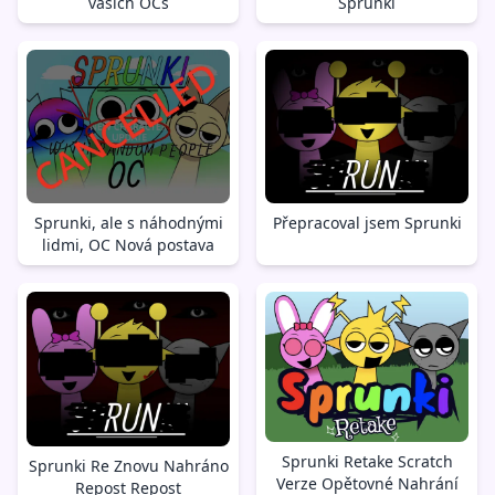
vašich OCs
Sprunki
Sprunki, ale s náhodnými
Přepracoval jsem Sprunki
lidmi, OC Nová postava
Sprunki Retake Scratch
Sprunki Re Znovu Nahráno
Verze Opětovné Nahrání
Repost Repost