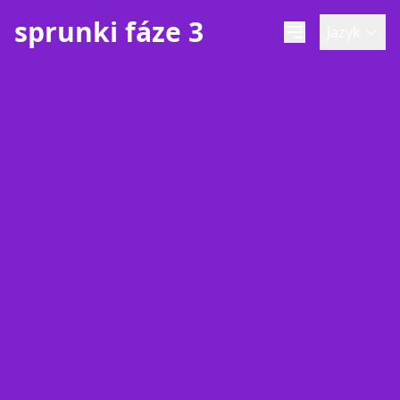
sprunki fáze 3
Jazyk