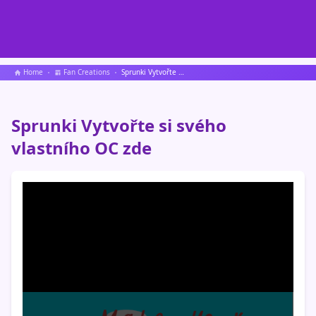
Home
Fan Creations
Sprunki Vytvořte si svého vlastního OC zde
Sprunki Vytvořte si svého
vlastního OC zde