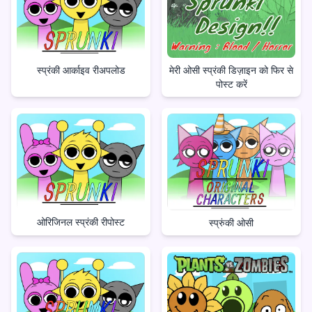
मेरी ओसी स्प्रंकी डिज़ाइन को फिर से
स्प्रंकी आर्काइव रीअपलोड
पोस्ट करें
ओरिजिनल स्प्रंकी रीपोस्ट
स्प्रुंकी ओसी