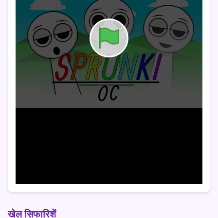
खेल सिफारिशें