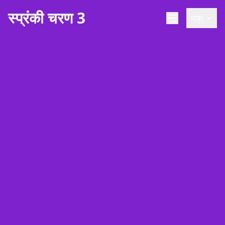
स्प्रंकी चरण 3
भाषा