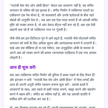
"स्प्रंकी मेक योर ओन ओसी हियर" केवल एक उपकरण नहीं है; यह संगीत
उत्पादन के भविष्य की एक झलक है। संगीत निर्माण में व्यक्तिगत पात्रों का
एकीकरण एक गेम-चेंजर है, जो कलाकारों और उनके श्रोताओं के बीच गहरे
संबंधों की अनुमति देता है। जब आप एक ऐसा पात्र बनाते हैं जो आपकी संगीत
दृष्टि को व्यक्त करता है, तो आप केवल बीट्स नहीं बना रहे हैं; आप एक ऐसी
कहानी बता रहे हैं जो व्यक्तिगत स्तर पर गूंजती है।
जैसे-जैसे हम इस डिजिटल युग में आगे बढ़ते हैं, स्प्रंकी जैसे प्लेटफार्म संगीत
उत्पादन को सभी के लिए अधिक सुलभ और आनंददायक बनाने में अग्रणी हैं।
चाहे आप एक शौकिया हों या एक पेशेवर, एक अनुकूलित ओसी के माध्यम से
अपने आप को व्यक्त करने की क्षमता रचनात्मक प्रक्रिया में एक नया आयाम
जोड़ती है।
आज ही शुरू करें!
क्या आप व्यक्तिगत संगीत निर्माण की दुनिया में कदम रखने के लिए तैयार हैं?
और इंतज़ार न करें! "स्प्रंकी मेक योर ओन ओसी हियर" में गोता लगाएँ और
आज ही अपनी अनूठी संगीत पहचान बनाना शुरू करें। आपके हाथों में
उपकरणों के साथ, आप पहले से कहीं ज्यादा बनाने, साझा करने और सहयोग
करने में सक्षम होंगे। संगीत का भविष्य यहाँ है, और यह आपकी क्रांति में
शामिल होने की प्रतीक्षा कर रहा है।
तो, आप किसका इंतज़ार कर रहे हैं? अपनी रचनात्मकता को अपनाएं, अपना