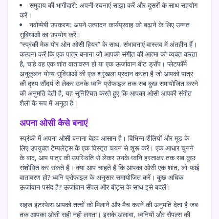
समुदाय की भागीदारी: अपनी रचनाएं साझा करें और दूसरों के साथ सहयोग
करें।
नवोन्मेषी उपकरण: अपने उत्पादन कार्यप्रवाह को बढ़ाने के लिए उन्नत
सुविधाओं का उपयोग करें।
“स्प्रंकी मेक योर ओन ओसी हियर” के साथ, संभावनाएं वास्तव में अंतहीन हैं।
कल्पना करें कि एक पात्र बनाना जो आपकी संगीत की आत्मा को व्यक्त करता
है, चाहे वह एक शांत वातावरण हो या एक ऊर्जावान बीट ड्रॉप। प्लेटफॉर्म
अनुकूलन योग्य सुविधाओं की एक श्रृंखला प्रदान करता है जो आपको पात्र
की दृश्य सौंदर्य से लेकर उनके ध्वनि प्रोफाइल तक सब कुछ समायोजित करने
की अनुमति देती है, यह सुनिश्चित करते हुए कि आपका ओसी आपकी संगीत
शैली के रूप में अनूठा है।
अपना ओसी कैसे बनाएं
स्प्रंकी में अपना ओसी बनाना बेहद आसान है। विभिन्न शैलियों और मूड के
लिए उपयुक्त टेम्पलेट्स के एक विस्तृत चयन से शुरू करें। एक आधार चुनने
के बाद, आप पात्र की उपस्थिति से लेकर उनके ध्वनि हस्ताक्षर तक सब कुछ
संशोधित कर सकते हैं। क्या आप चाहते हैं कि आपका ओसी एक शांत, लो-फाई
वातावरण हो? ध्वनि प्रोफाइल के अनुसार समायोजित करें। कुछ अधिक
ऊर्जावान पसंद है? ऊर्जावान सैंपल और बीट्स के साथ इसे बदलें।
सहज इंटरफेस आपको तत्वों को मिलाने और मैच करने की अनुमति देता है जब
तक आपका ओसी सही नहीं लगता। इसके अलावा, ध्वनियों और सैंपल्स की