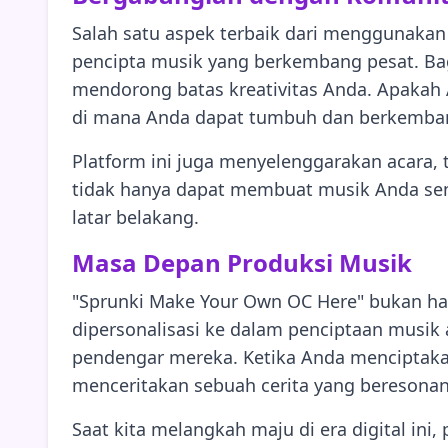
Salah satu aspek terbaik dari menggunaka
pencipta musik yang berkembang pesat. Ba
mendorong batas kreativitas Anda. Apakah
di mana Anda dapat tumbuh dan berkemban
Platform ini juga menyelenggarakan acara, 
tidak hanya dapat membuat musik Anda sendi
latar belakang.
Masa Depan Produksi Musik
"Sprunki Make Your Own OC Here" bukan han
dipersonalisasi ke dalam penciptaan musi
pendengar mereka. Ketika Anda menciptaka
menceritakan sebuah cerita yang beresonans
Saat kita melangkah maju di era digital in