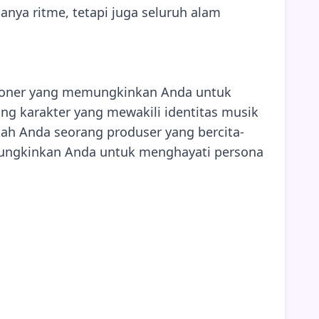
nya ritme, tetapi juga seluruh alam
usioner yang memungkinkan Anda untuk
ng karakter yang mewakili identitas musik
kah Anda seorang produser yang bercita-
emungkinkan Anda untuk menghayati persona