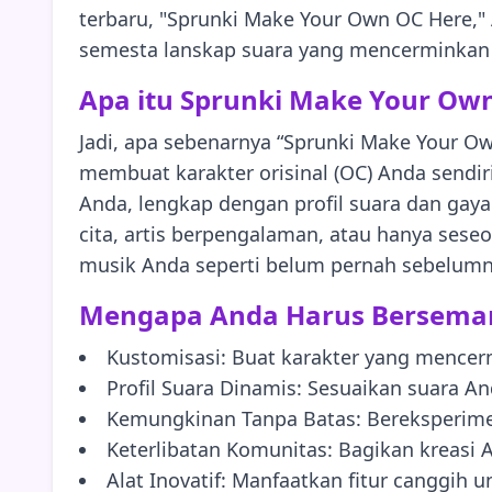
terbaru, "Sprunki Make Your Own OC Here," 
semesta lanskap suara yang mencerminkan 
Apa itu Sprunki Make Your Ow
Jadi, apa sebenarnya “Sprunki Make Your O
membuat karakter orisinal (OC) Anda sendir
Anda, lengkap dengan profil suara dan gaya
cita, artis berpengalaman, atau hanya ses
musik Anda seperti belum pernah sebelumn
Mengapa Anda Harus Bersema
Kustomisasi: Buat karakter yang mencer
Profil Suara Dinamis: Sesuaikan suara A
Kemungkinan Tanpa Batas: Bereksperime
Keterlibatan Komunitas: Bagikan kreasi 
Alat Inovatif: Manfaatkan fitur canggih 