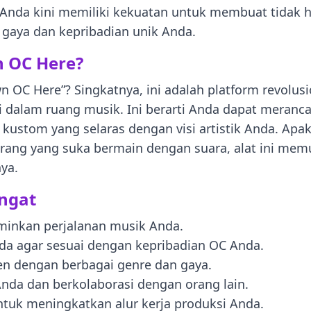
Anda kini memiliki kekuatan untuk membuat tidak ha
gaya dan kepribadian unik Anda.
n OC Here?
wn OC Here”? Singkatnya, ini adalah platform revol
i dalam ruang musik. Ini berarti Anda dapat meranca
 kustom yang selaras dengan visi artistik Anda. Apa
eorang yang suka bermain dengan suara, alat ini m
ya.
ngat
minkan perjalanan musik Anda.
nda agar sesuai dengan kepribadian OC Anda.
n dengan berbagai genre dan gaya.
Anda dan berkolaborasi dengan orang lain.
untuk meningkatkan alur kerja produksi Anda.