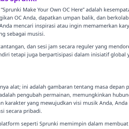
n “Sprunki Make Your Own OC Here” adalah kesempa
gikan OC Anda, dapatkan umpan balik, dan berkolab
 Anda mencari inspirasi atau ingin memamerkan kar
g sebagai musisi.
tantangan, dan sesi jam secara reguler yang mendoron
ri tetapi juga berpartisipasi dalam inisiatif globa
ya alat; ini adalah gambaran tentang masa depan pr
k adalah pengubah permainan, memungkinkan hubunga
n karakter yang mewujudkan visi musik Anda, Anda
i secara pribadi.
i, platform seperti Sprunki memimpin dalam membuat