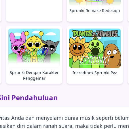
Sprunki Remake Redesign
Sprunki Dengan Karakter
Incredibox Sprunki Pvz
Penggemar
 Sini Pendahuluan
itas Anda dan menyelami dunia musik seperti belum
ikan diri dalam ranah suara, maka tidak perlu mencar