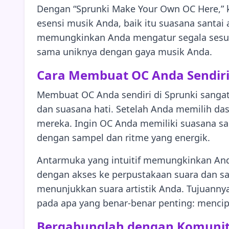
Dengan “Sprunki Make Your Own OC Here,” 
esensi musik Anda, baik itu suasana santai 
memungkinkan Anda mengatur segala sesuatu
sama uniknya dengan gaya musik Anda.
Cara Membuat OC Anda Sendir
Membuat OC Anda sendiri di Sprunki sangat
dan suasana hati. Setelah Anda memilih das
mereka. Ingin OC Anda memiliki suasana sant
dengan sampel dan ritme yang energik.
Antarmuka yang intuitif memungkinkan An
dengan akses ke perpustakaan suara dan 
menunjukkan suara artistik Anda. Tujuann
pada apa yang benar-benar penting: menci
Bergabunglah dengan Komunit