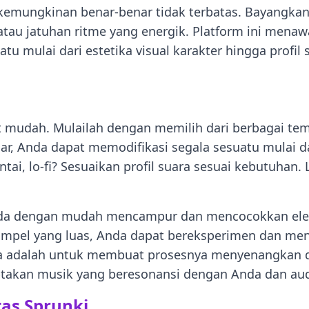
kemungkinan benar-benar tidak terbatas. Bayangka
atau jatuhan ritme yang energik. Platform ini menaw
 mulai dari estetika visual karakter hingga profi
i
 mudah. Mulailah dengan memilih dari berbagai tem
ar, Anda dapat memodifikasi segala sesuatu mulai d
ai, lo-fi? Sesuaikan profil suara sesuai kebutuhan. 
da dengan mudah mencampur dan mencocokkan eleme
sampel yang luas, Anda dapat bereksperimen dan m
ya adalah untuk membuat prosesnya menyenangkan d
ptakan musik yang beresonansi dengan Anda dan au
as Sprunki